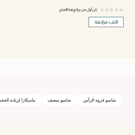
كن أول من يراجع هذا المنتج
اكتب مراجعة
شامبو فروة الرأس
شامبو منضف
ماسكارا لزيادة الحجم