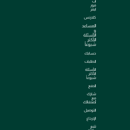
اب
فور
ايفر
كلارنس
المساعد
و
الأسئلة
الأكثر
شيوعاً
حسابك
الطلبات
الأسئلة
الأكثر
شيوعاً
الدفع
شارك
مع
أصدقائك
التوصيل
الإرجاع
تتبع