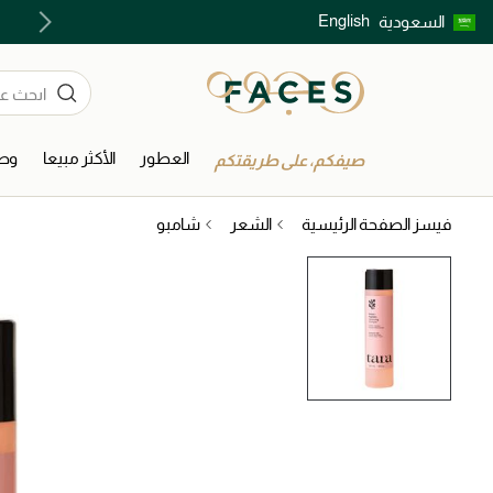
English
السعودية
| توصيل مجاني خلال ساعتين في الرياض عند الطلب قبل 8 مساءً
العطور
الأكثر مبيعا
وصل
صيفكم، على طريقتكم
فيسز الصفحة الرئيسية
الشعر
شامبو