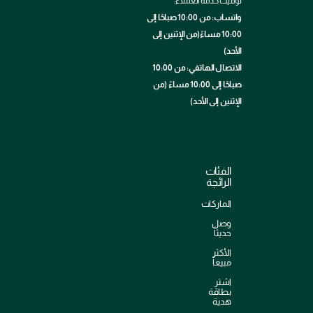
توقيت خدمة العملاء:
واتساب: من 10:00 صباحًا إلى
10:00 مساءً(من الإثنين إلى
الأحد)
الاتصال الهاتفي: من 10:00
صباحًا إلى 10:00 مساءً (من
الإثنين إلى الأحد)
الفئات
الرائجة
الماركات
وصل
حديثاً
الأكثر
مبيعاً
اشترِ
بطاقة
هدية