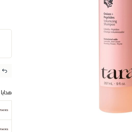
هدايا 