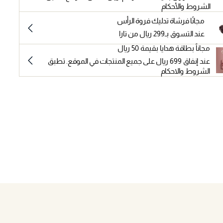
الشروط والأحكام
مجانًا فرشاة تدليك فروة الرأس
عند التسوق بـ299 ريال من تارا
مجاناً بطاقة هدايا بقيمة 50 ريال
عند إنفاق 699 ريال على جميع المنتجات في الموقع. تطبق
الشروط والاحكام