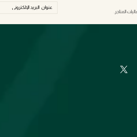
يات المتاجر.