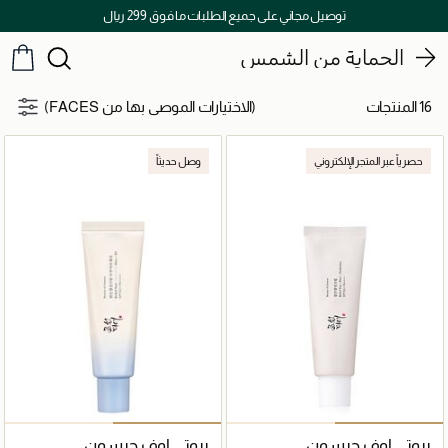
توصيل مجاني على جميع الطلبات ما فوق 299 ريال
الحماية من الشمس
16 المنتجات
(الاختيارات الموصى بها من FACES)
حصرياً عبر المتجر الإلكتروني
وصل حديثاً
بيوتي اوف جيسون
بيوتي اوف جيسون