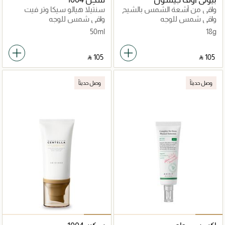
واقي من أشعة الشمس بالشيح
سنتيلا هيالو سيكا وتر فيت
والكاميليا
واقي شمس للوجه
واقي شمس للوجه
50ml
18g
‎ ⃁ ⁦105⁩ ‎
‎ ⃁ ⁦105⁩ ‎
وصل حديثاً
وصل حديثاً