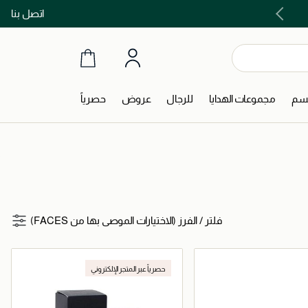
اتصل بنا
اشتري الآن و ادفع لاحقاً مع تابي و تمارا!
جسم
مجموعات الهدايا
للرجال
عروض
حصرياً
فلتر
/
الفرز (الاختيارات الموصى بها من FACES)
حصرياً عبر المتجر الإلكتروني