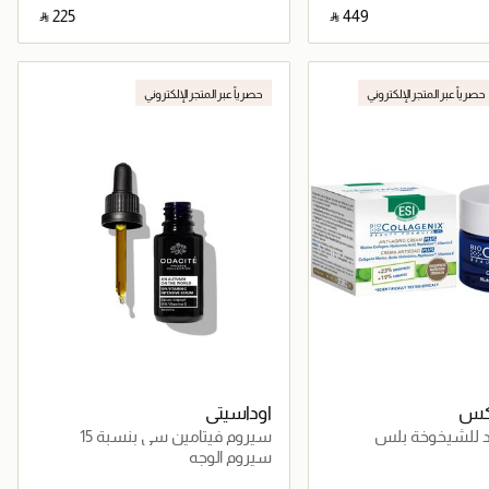
‎ ⃁ ⁦225⁩ ‎
‎ ⃁ ⁦449⁩ ‎
جاري تحميل التفاصيل
جاري تحميل التفاصيل
حصرياً عبر المتجر الإلكتروني
حصرياً عبر المتجر الإلكتروني
نكس
اوداسيتي
د للشيخوخة بلس
سيروم فيتامين سي بنسبة 15
سيروم الوجه