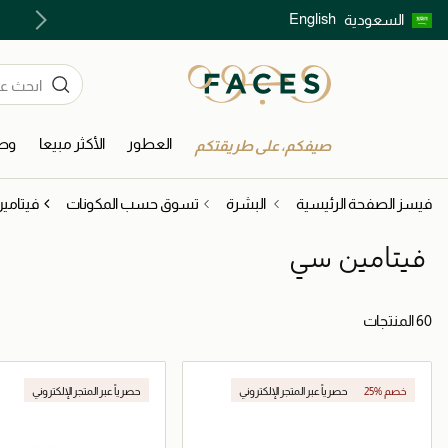
English
السعودية
اكتشفوا خدمات الجمال المختارة بعناية
العطور
الأكثر مبيعا
وصل
صيفكم، على طريقتكم
فيسز الصفحة الرئيسية
البشرة
تسوق حسب المكونات
فيتامي
فيتامين سي
60 المنتجات
25% خصم
حصرياً عبر المتجر الإلكتروني
حصرياً عبر المتجر الإلكتروني