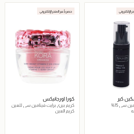
جاري تحميل التفاصيل
جاري تحميل التفاصيل
جر الإلكتروني
حصرياً عبر المتجر الإلكتروني
ين كير
كورا اورجانيكس
ن سي 15%
كريم بيري برايت فيتامين سي للعين
ه
كريم العين