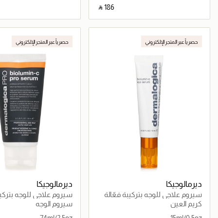
‎ ⃁ ⁦186⁩ ‎
جاري تحميل التفاصيل
جاري تحميل التف
حصرياً عبر المتجر الإلكتروني
حصرياً عبر المتجر الإلكتروني
ديرمالوجيكا
ديرمالوجيكا
سيروم علاجي للوجه بتركيبة فعّالة
سيروم علاجي للوجه بتركيب
متقدمة
متقدمة
كريم العين
سيروم الوجه
74ml/2.5oz
15ml/0.5oz