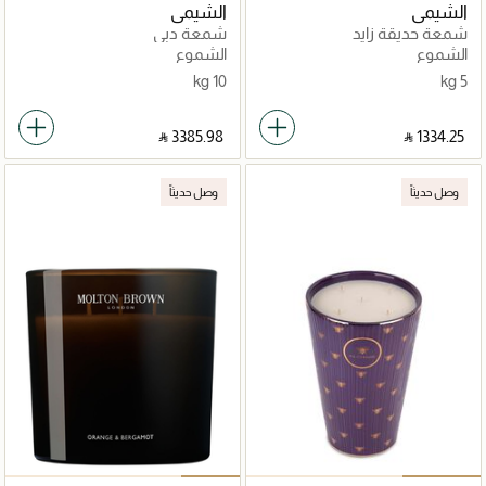
الشيمي
الشيمي
شمعة حديقة زايد
شمعة دبي
الشموع
الشموع
10 kg
5 kg
‎ ⃁ ⁦3385.98⁩ ‎
‎ ⃁ ⁦1334.25⁩ ‎
وصل حديثاً
وصل حديثاً