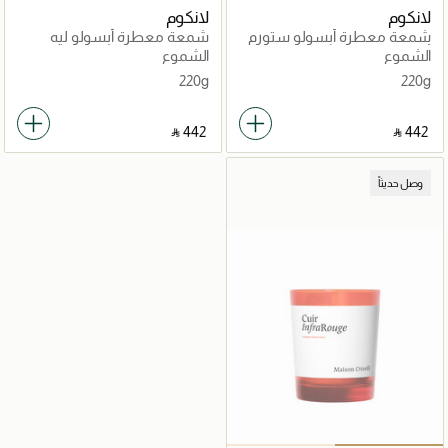
لانكوم
لانكوم
شمعة معطرة أبسولو ستورم
شمعة معطرة أبسولو ليه
آند روزز
بارفان
الشموع
الشموع
220g
220g
‎ ⃁ ⁦442⁩ ‎
‎ ⃁ ⁦442⁩ ‎
وصل حديثاً