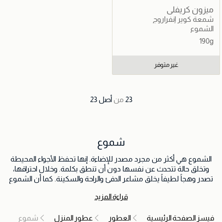
ميزون كريفلي
شمعة كوير إنفراروج
الشموع
190g
غير متوفر
23
من
أصل
23
شموع
الشموع هي أكثر من مجرد مصدر للإضاءة. إنها تحفظ الأجواء المحيطة
وتخلق حالة تتحدث عن نفسها دون أن تنطق بكلمة. وخلال احتراقها،
تصدر وهجاً لطيفاً يخلق مشاعر الدفئ والراحة والسكينة. كما أن الشموع
تجذب الشخص بعطورها التي تحول الأماكن إلى مساحات عطرية. سواء
قراءة المزيد
كانت رائحة الفانيلا المهدئة في يوم ماطر، أم الكينا المنعشة في الصباح، أو
الورد الرقيق في عشاء رومانسي، الشموع لديها القوة لنقل أحاسيسنا
فيسز الصفحة الرئيسية
العطور
عطور المنزل
شموع
ومشاعرنا. إنها ليست عناصر زينة فحسب، بل هي تجربة تنتظر أن تتفتح