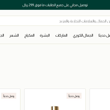
توصيل مجاني على جميع الطلبات ما فوق 299 ريال
 حديثا
الجمال الكوري
الماركات
البشرة
المكياج
الشعر
ال
وصل حديثاً
وصل حديثاً