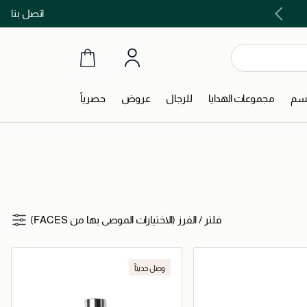
اتصل بنا
اشتري الآن و ادفع لاحقاً مع تابي و تمارا!
جسم
مجموعات الهدايا
للرجال
عروض
حصرياً
فلتر
/
الفرز (الاختيارات الموصى بها من FACES)
وصل حديثاً