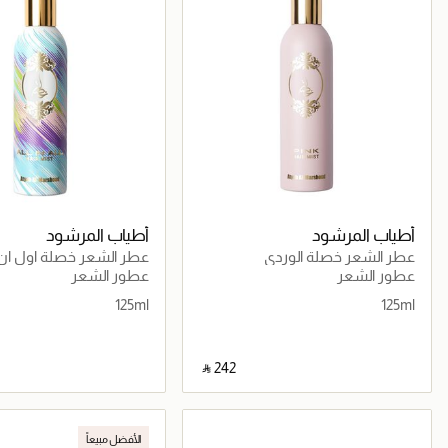
أطياب المرشود
أطياب المرشود
عطر الشعر خصلة الوردي
عطر الشعر خصلة اول ان
عطور الشعر
عطور الشعر
125ml
125ml
‎ ⃁ ⁦242⁩ ‎
جاري تحميل التفاصيل
جاري تحميل التف
الأفضل مبيعاً