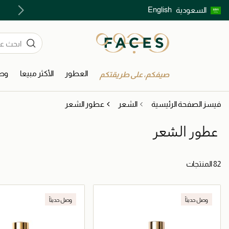
English
السعودية
اكتشفوا خدمات الجمال المختارة بعناية
العطور
الأكثر مبيعا
وصل
صيفكم، على طريقتكم
فيسز الصفحة الرئيسية
الشعر
عطور الشعر
عطور الشعر
82 المنتجات
وصل حديثاً
وصل حديثاً