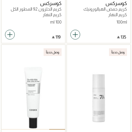
كوسركس
كوسركس
كريم حمض الهيالورونيك
كريم الحلزون 92 المطور الكل
المكثف
في واحد
كريم النهار
كريم النهار
100 ml
100ml
‎ ⃁ ⁦119⁩ ‎
‎ ⃁ ⁦135⁩ ‎
وصل حديثاً
وصل حديثاً