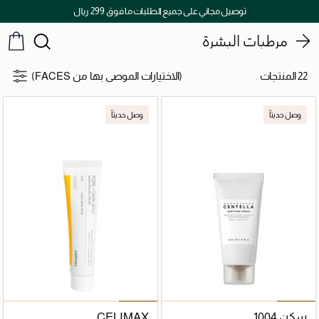
توصيل مجاني على جميع الطلبات ما فوق 299 ريال
مرطبات البشرة
22 المنتجات
(الاختيارات الموصى بها من FACES)
وصل حديثاً
وصل حديثاً
سكِن 1004
CELIMAX