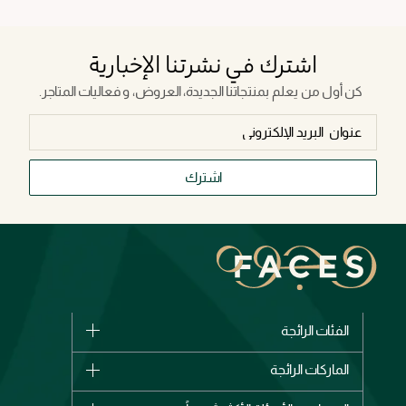
اشترك في نشرتنا الإخبارية
كن أول من يعلم بمنتجاتنا الجديدة، العروض، و فعاليات المتاجر.
اشترك
الفئات الرائجة
الماركات
الماركات الرائجة
وصل حديثاً
شانيل