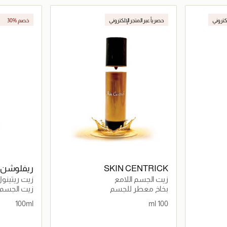
اصيل
جاري تحميل التفاصيل
لكتروني
حصرياً عبر المتجر الإلكتروني
30% خصم
SKIN CENTRICK
ريفلوشن
زيت الجسم اللامع
زيت ريتينو
بخاخ معطر للجسم
زيت الجسم
100ml
100 ml