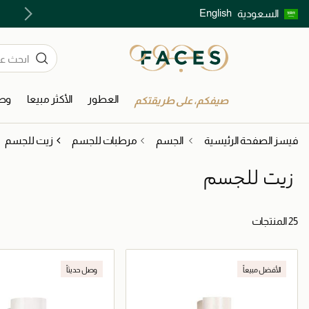
English
السعودية
اكتشفوا خدمات الجمال المختارة بعناية
العطور
الأكثر مبيعا
وصل
صيفكم، على طريقتكم
فيسز الصفحة الرئيسية
الجسم
مرطبات للجسم
زيت للجسم
زيت للجسم
25 المنتجات
الأفضل مبيعاً
وصل حديثاً