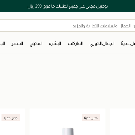
توصيل مجاني على جميع الطلبات ما فوق 299 ريال
 حديثا
الجمال الكوري
الماركات
البشرة
المكياج
الشعر
ال
وصل حديثاً
وصل حديثاً