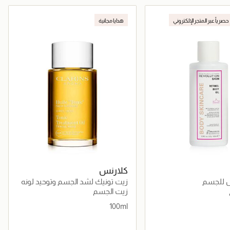
جاري تحميل التفاصيل
جاري تحميل التفاصيل
حصرياً عبر المتجر الإلكتروني
هدايا مجانية
كلارنس
ل للجسم
زيت تونيك لشد الجسم وتوحيد لونه
100مل
زيت الجسم
100ml