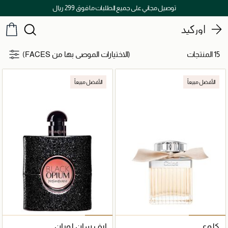
توصيل مجاني على جميع الطلبات ما فوق 299 ريال
اوركيد
15 المنتجات
(الاختيارات الموصى بها من FACES)
الأفضل مبيعاً
الأفضل مبيعاً
كلوي
إيف سان لوران