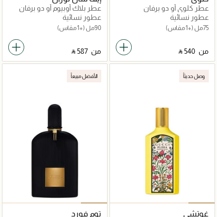
عطر كلوي أو دو برفان
عطر بلاك أوبيوم أو دو برفان
عطور نسائية
عطور نسائية
75مل
(+1 مقاس)
90مل
(+1 مقاس)
من
‎ ⃁ ⁦540⁩ ‎
من
‎ ⃁ ⁦587⁩ ‎
وصل حديثاً
الأفضل مبيعاً
غوتشي
توم فورد