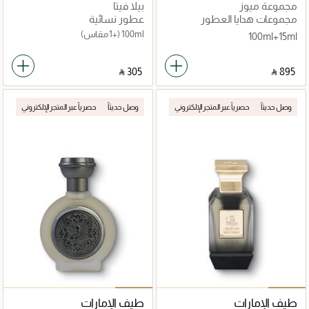
مجموعة ميوز
بيلا فيتا
مجموعات هدايا العطور
عطور نسائية
للجنسين
100ml
(+1 مقاس)
100ml+15ml
‎ ⃁ ⁦305⁩ ‎
‎ ⃁ ⁦895⁩ ‎
وصل حديثاً
حصرياً عبر المتجر الإلكتروني
وصل حديثاً
حصرياً عبر المتجر الإلكتروني
طيف الإمارات
طيف الإمارات