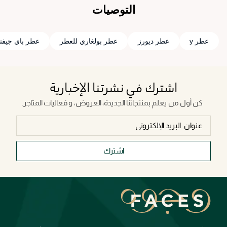
التوصيات
عطر y
عطر ديورز
عطر بولغاري للعطر
عطر باي جيف
اشترك في نشرتنا الإخبارية
كن أول من يعلم بمنتجاتنا الجديدة، العروض، و فعاليات المتاجر.
اشترك