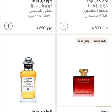
أكوا دي بارما
أكوا دي بارما
كولونيا إنتنسا
كولونيا إيسينزا
عطور للجنسين
عطور للجنسين
180ML
(+1 مقاس)
180ML
(+1 مقاس)
من
‎ ⃁ ⁦890⁩ ‎
من
‎ ⃁ ⁦890⁩ ‎
هدايا مجانية
وصل حديثاً
روجا
أكوا دي بارما