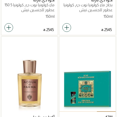
بخاخ ماء كولونيا نوت دي كولونيا
ماء كولونيا نوت دي كولونيا 5 150
1 150 مل
مل
عطور للجنسين نيش
عطور للجنسين نيش
150ml
150ml
‎ ⃁ ⁦2545⁩ ‎
‎ ⃁ ⁦2545⁩ ‎