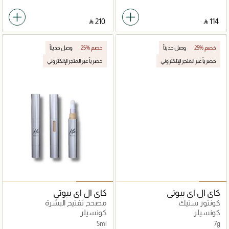
‎ ⃁ ⁦210⁩ ‎
‎ ⃁ ⁦114⁩ ‎
25% خصم
وصل حديثاً
25% خصم
وصل حديثاً
حصرياً عبر المتجر الإلكتروني
حصرياً عبر المتجر الإلكتروني
كاي ال اي بيوتي
كاي ال اي بيوتي
كونتور ستيك
مصحح تفتيح البشرة
كونسيلر
كونسيلر
5ml
7g