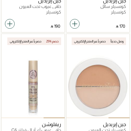
جين إيريديل
جين إيريديل
كونسيلر سائل
خافي عيوب تحت العيون
كونسيلر
كونسيلر
‎ ⃁ ⁦190⁩ ‎
‎ ⃁ ⁦170⁩ ‎
وصل حديثاً
حصرياً عبر المتجر الإلكتروني
25% خصم
حصرياً عبر المتجر الإلكتروني
جين إيريديل
ريفلوشن
كونسيلر تحت العيون
خافي عيوب آي آر ال فيلتر C6