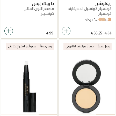
ريفلوشن
ذا بينك إليس
كونسيلر كونسيل اند ديفايند
مصحح اللون المثالي
كونسيلر
كونسيلر
+3 درجات
C8
C7
C5
C11
‎ ⃁ ⁦99⁩ ‎
‎ ⃁ ⁦38.25⁩ ‎
‎ ⃁ ⁦51⁩ ‎
وصل حديثاً
حصرياً عبر المتجر الإلكتروني
وصل حديثاً
حصرياً عبر المتجر الإلكتروني