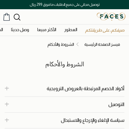
توصيل مجاني على جميع الطلبات ما فوق 299 ريال
العطور
الأكثر مبيعا
وصل حديثا
ال
صيفكم، على طريقتكم
فيسز الصفحة الرئيسية
الشروط والأحكام
الشروط والأحكام
أكواد الخصم المرتبطة بالعروض الترويجية
التوصيل
سياسة الإلغاء والإرجاع والاستبدال