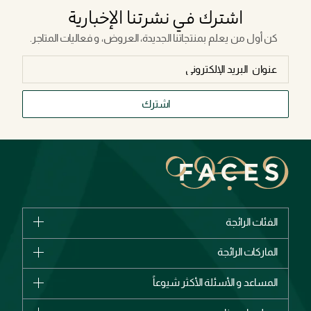
اشترك في نشرتنا الإخبارية
كن أول من يعلم بمنتجاتنا الجديدة، العروض، و فعاليات المتاجر.
اشترك
الفئات الرائجة
الماركات
الماركات الرائجة
وصل حديثاً
شانيل
المساعد و الأسئلة الأكثر شيوعاً
الأكثر مبيعاً
ديور
اشترِ بطاقة هدية
حسابك