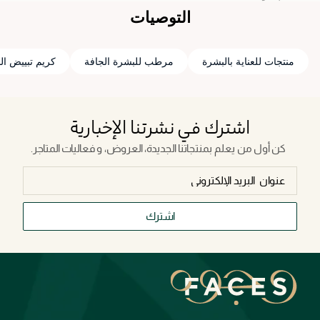
التوصيات
منتجات للعناية بالبشرة
مرطب للبشرة الجافة
كريم تبييض ال
اشترك في نشرتنا الإخبارية
كن أول من يعلم بمنتجاتنا الجديدة، العروض، و فعاليات المتاجر.
اشترك