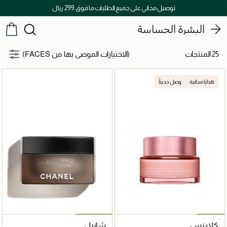
توصيل مجاني على جميع الطلبات ما فوق 299 ريال
البشرة الحساسة
25 المنتجات
(الاختيارات الموصى بها من FACES)
هدايا مجانية
وصل حديثاً
كلارنس
شانيل