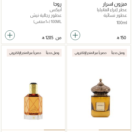
ميزون اسرار
روجا
عطر إغراء الفانيليا
أبيكس
عطور نسائية
عطور رجالية نيش
100ML
(+1 مقاس)
100ml
‎ ⃁ ⁦150⁩ ‎
من
‎ ⃁ ⁦1285⁩ ‎
وصل حديثاً
حصرياً عبر المتجر الإلكتروني
وصل حديثاً
حصرياً عبر المتجر الإلكتروني