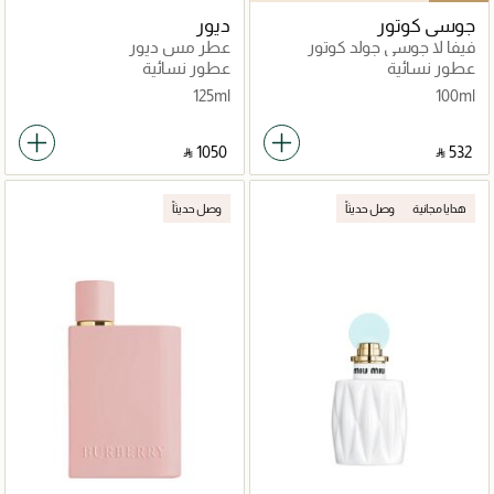
جوسي كوتور
ديور
فيفا لا جوسي جولد كوتور
عطر مس ديور
عطور نسائية
عطور نسائية
125ml
100ml
‎ ⃁ ⁦1050⁩ ‎
‎ ⃁ ⁦532⁩ ‎
هدايا مجانية
وصل حديثاً
وصل حديثاً