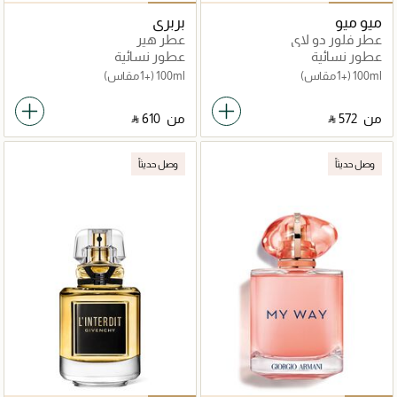
ميو ميو
بربري
عطر فلور دو لاي
عطر هير
عطور نسائية
عطور نسائية
100ml
(+1 مقاس)
100ml
(+1 مقاس)
من
‎ ⃁ ⁦572⁩ ‎
من
‎ ⃁ ⁦610⁩ ‎
وصل حديثاً
وصل حديثاً