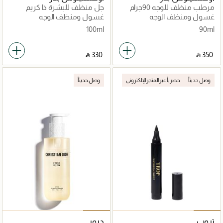
مرطب منظف للوجه 90جرام
جل منظف للبشرة ذا كريم
100مل
غسول ومنظف الوجه
غسول ومنظف الوجه
100ml
90ml
‎ ⃁ ⁦330⁩ ‎
‎ ⃁ ⁦350⁩ ‎
وصل حديثاً
حصرياً عبر المتجر الإلكتروني
وصل حديثاً
تروب
ديور