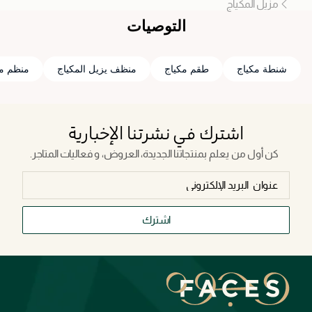
مزيل المكياج
التوصيات
شنطة مكياج
طقم مكياج
منظف يزيل المكياج
منظم مك
اشترك في نشرتنا الإخبارية
كن أول من يعلم بمنتجاتنا الجديدة، العروض، و فعاليات المتاجر.
اشترك