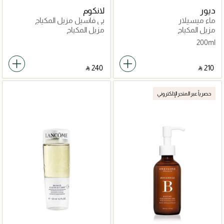
ديور
لانكوم
ماء ميسيلار
بي فاسيل مزيل المكياج
مزيل المكياج
مزيل المكياج
200ml
‎ ⃁ ⁦240⁩ ‎
‎ ⃁ ⁦210⁩ ‎
حصرياً عبر المتجر الإلكتروني