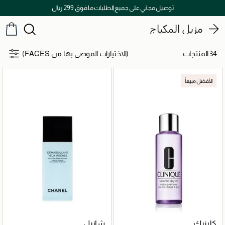
توصيل مجاني على جميع الطلبات ما فوق 299 ريال
مزيل المكياج
34 المنتجات
(الاختيارات الموصى بها من FACES)
الأفضل مبيعاً
كلينيك
شانيل