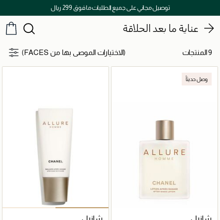
توصيل مجاني على جميع الطلبات ما فوق 299 ريال
عناية ما بعد الحلاقة
9 المنتجات
(الاختيارات الموصى بها من FACES)
وصل حديثاً
شانيل
شانيل