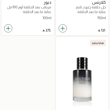
كلارنس
ديور
جل حلاقة رغوي ناعم
مرطب بعد الحلاقة أوم 100مل
عناية ما بعد الحلاقة
عناية ما بعد الحلاقة
100ml
150ml
‎ ⃁ ⁦375⁩ ‎
‎ ⃁ ⁦131⁩ ‎
هدايا مجانية