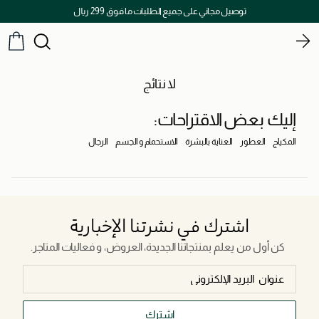
توصيل مجاني على جميع الطلبات ما فوق 299 ريال
لا نتائج
إليك بعض الاقتراحات:
المكياج
العطور
العناية بالبشرة
الاستحمام و الجسم
الرجال
اشترك في نشرتنا الإخبارية
كن أول من يعلم بمنتجاتنا الجديدة، العروض، و فعاليات المتاجر.
اشترك