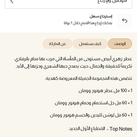
التوصيل والإرجاع
إسترجاع سهل
يمكنك إرجاع هذا المنتج خلال 7 يومًا.
الوصف
كيف يستعمل
عن الماركة
عطر زهري أبيض مستوحى من المأساة التي مرت بها مدام باترفلاي،
تكريماً للحقيقة والجمال، حيث يصدح حبها الشعري وحزنها إلى الأبد.
تتضمن هذه المجموعة الجميلة المعروضة كهدية:
1 × 100 مل عطر هونور وومان
1 × 60 مل جل استحمام وحمام هونور وومان
1 × 60 مل لوشن لليدين والجسم هونور وومان
الانطباع الأول الجديد.
Top Notes