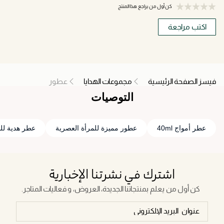
كن أول من يراجع هذا المنتج
اكتب مراجعة
فيسز الصفحة الرئيسية
مجموعات الهدايا
عطور
التوصيات
عطر أمواج 40ml
عطور مميزة للمرأة العصرية
عطر هدية لل
اشترك في نشرتنا الإخبارية
كن أول من يعلم بمنتجاتنا الجديدة، العروض، و فعاليات المتاجر.