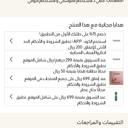
Occasion:
مثالي لـ الاستخدام الموسمي و الاستخدام اليومي
هدايا مجانية مع هذا المنتج
خصم 15% على طلبك الأول من التطبيق!
استخدم الكود: APP | تطبق الشروط و الأحكام. الحد
الأدنى للإنفاق: 200 ريال
اختاروا العينات المجانية
عند التسووق بقيمة 299 درهم/ريال شامل الموقع.
تطبق الشروط والأحكام
مجاناً بطاقة هدايا بقيمة 50 ريال
عند إنفاق 699 ريال على جميع المنتجات في الموقع.
تطبق الشروط والاحكام
مجانًا بخاخ عطر
عند التسوق بقيمة 699 ريال على شامل الموقع. تطبق
الشروط والاحكام
التقييمات والمراجعات