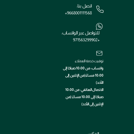
اتصل بنا:
+9668001111568
للتواصل عبر الواتساب:
+971563299902
توقيت خدمة العملاء:
واتساب: من 10:00 صباحًا إلى
10:00 مساءً(من الإثنين إلى
الأحد)
الاتصال الهاتفي: من 10:00
صباحًا إلى 10:00 مساءً (من
الإثنين إلى الأحد)
الفئات