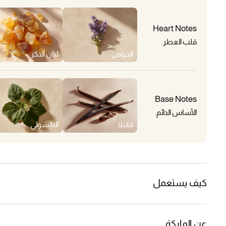
Heart Notes
قلب العطر.
الخزامى
لبان الذكر
Base Notes
الأساس الدائم.
فانيلا
الباتشولي
كيف يستعمل
عن الماركة