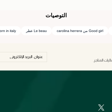
التوصيات
Good girl من carolina herrera
Le beau عطر
born in italy
يات المتاجر.