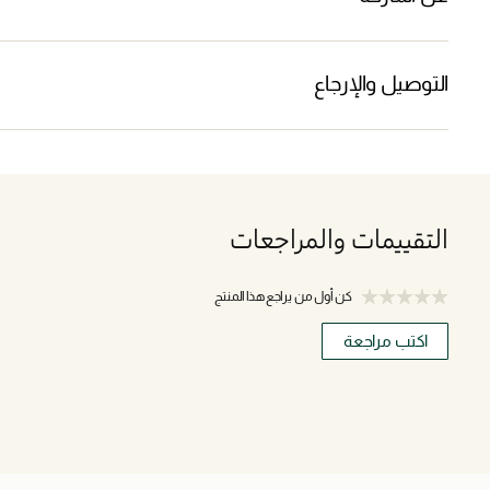
التوصيل والإرجاع
التقييمات والمراجعات
كن أول من يراجع هذا المنتج
اكتب مراجعة