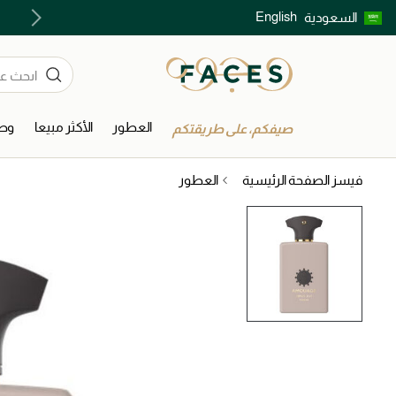
English
السعودية
اكتشفوا خدمات الجمال المختارة بعناية
العطور
الأكثر مبيعا
وصل
صيفكم، على طريقتكم
فيسز الصفحة الرئيسية
العطور