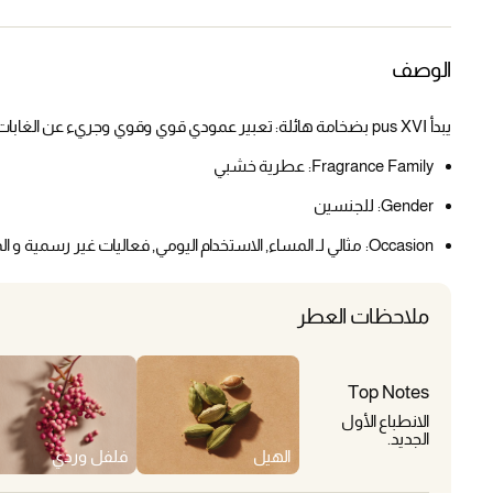
الوصف
يبدأ pus XVI بضخامة هائلة: تعبير عمودي قوي وقوي وجريء عن الغابات.
Fragrance Family:
عطرية خشبي
Gender:
للجنسين
Occasion:
مثالي لـ المساء, الاستخدام اليومي, فعاليات غير رسمية و ا
ملاحظات العطر
Top Notes
الانطباع الأول
الجديد.
الهيل
فلفل وردي