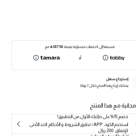
قسمها إلى 4 دفعات متساوية بقيمة
387.50
⃁
مع
أو
إسترجاع سهل
يمكنك إرجاع هذا المنتج خلال 7 يومًا.
مجانية مع هذا المنتج
خصم 15% على طلبك الأول من التطبيق!
استخدم الكود: APP | تطبق الشروط و الأحكام. الحد الأدنى
للإنفاق: 200 ريال