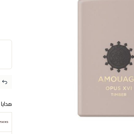
هدايا 