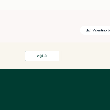
Valentino  عطر
اشترك