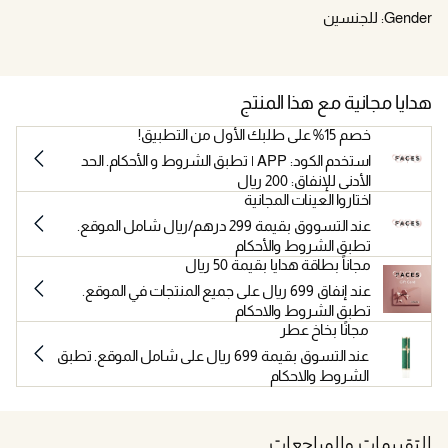
Gender:
للجنسين
هدايا مجانية مع هذا المنتج
خصم 15% على طلبك الأول من التطبيق!
استخدم الكود: APP | تطبق الشروط و الأحكام. الحد
الأدنى للإنفاق: 200 ريال
اختاروا العينات المجانية
عند التسووق بقيمة 299 درهم/ريال شامل الموقع.
تطبق الشروط والأحكام
مجاناً بطاقة هدايا بقيمة 50 ريال
عند إنفاق 699 ريال على جميع المنتجات في الموقع.
تطبق الشروط والاحكام
مجانًا بخاخ عطر
عند التسوق بقيمة 699 ريال على شامل الموقع. تطبق
الشروط والاحكام
التقييمات والمراجعات