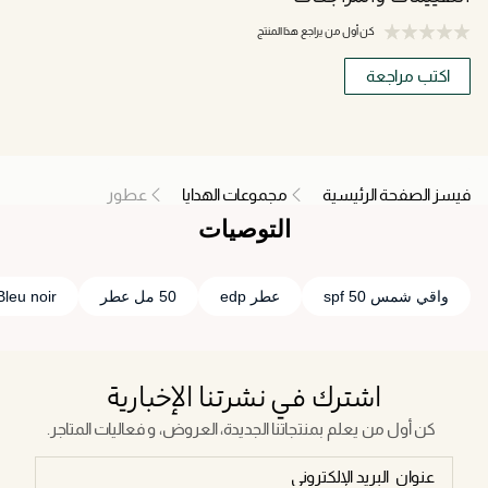
كن أول من يراجع هذا المنتج
اكتب مراجعة
فيسز الصفحة الرئيسية
مجموعات الهدايا
عطور
التوصيات
واقي شمس spf 50
عطر edp
50 مل عطر
Bleu noir
اشترك في نشرتنا الإخبارية
كن أول من يعلم بمنتجاتنا الجديدة، العروض، و فعاليات المتاجر.