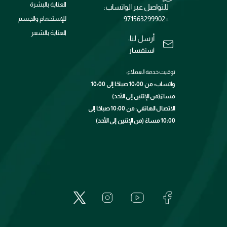
العناية بالبشرة
للتواصل عبر الواتساب:
+971563299902
للإستحمام والجسم
العناية بالشعر
أرسل لنا:
استفسار
توقيت خدمة العملاء:
واتساب: من 10:00 صباحًا إلى 10:00
مساءً(من الإثنين إلى الأحد)
الاتصال الهاتفي: من 10:00 صباحًا إلى
10:00 مساءً (من الإثنين إلى الأحد)