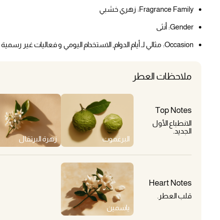
Fragrance Family:
زهري خشبي
Gender:
أنثى
Occasion:
مثالي لـ أيام الدوام, الاستخدام اليومي و فعاليات غير رسمية
ملاحظات العطر
Top Notes
الانطباع الأول
الجديد.
البرغموت
زهرة البرتقال
Heart Notes
قلب العطر.
ياسمين