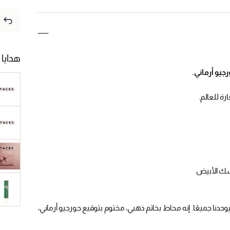
هدايا 
جيو أرماني.
رة للعالم.
مسك الأبيض
يوحدنا جميعًا. إنه محاط بخاتم ذهبي، مختوم بتوقيع جورجيو أرماني،