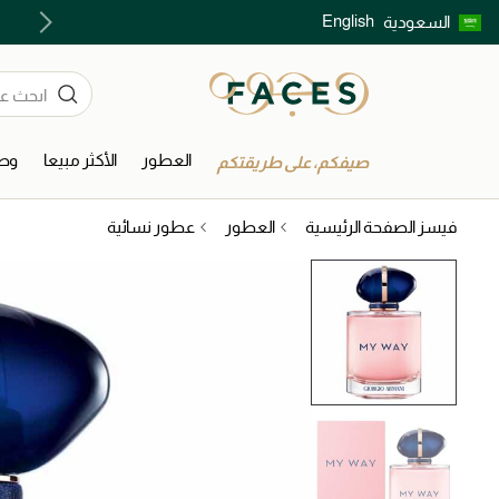
English
السعودية
اكتشفوا خدمات الجمال المختارة بعناية
العطور
الأكثر مبيعا
وصل
صيفكم، على طريقتكم
فيسز الصفحة الرئيسية
العطور
عطور نسائية