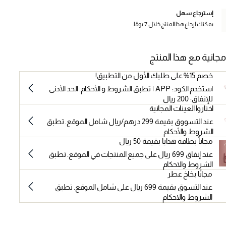
إسترجاع سهل
يمكنك إرجاع هذا المنتج خلال 7 يومًا.
مجانية مع هذا المنتج
خصم 15% على طلبك الأول من التطبيق!
استخدم الكود: APP | تطبق الشروط و الأحكام. الحد الأدنى
للإنفاق: 200 ريال
اختاروا العينات المجانية
عند التسووق بقيمة 299 درهم/ريال شامل الموقع. تطبق
الشروط والأحكام
مجاناً بطاقة هدايا بقيمة 50 ريال
عند إنفاق 699 ريال على جميع المنتجات في الموقع. تطبق
الشروط والاحكام
مجانًا بخاخ عطر
عند التسوق بقيمة 699 ريال على شامل الموقع. تطبق
الشروط والاحكام