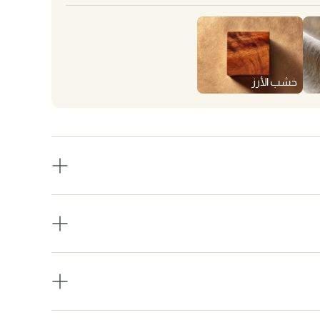
خشب الأرز