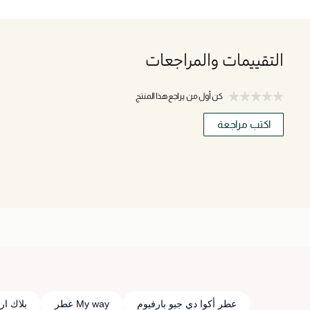
التقييمات والمراجعات
كن أول من يراجع هذا المنتج
اكتب مراجعة
عطر أكوا دي جيو بارفيوم
My way عطر
بلاك ار