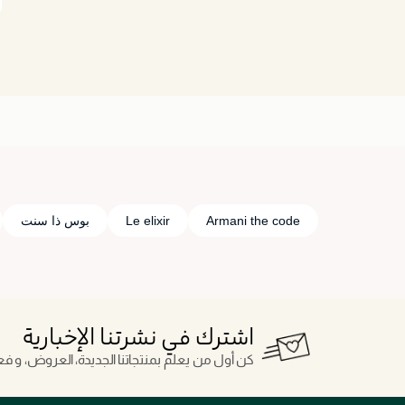
Armani the code
Le elixir
بوس ذا سنت
اشترك في نشرتنا الإخبارية
كن أول من يعلم بمنتجاتنا الجديدة، العروض، و فعال