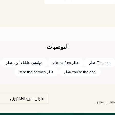
التوصيات
The one عطر
عطر y le parfum
دولتشي غابانا ذا ون عطر
You're the one عطر
عطر tere the hermes
يات المتاجر.