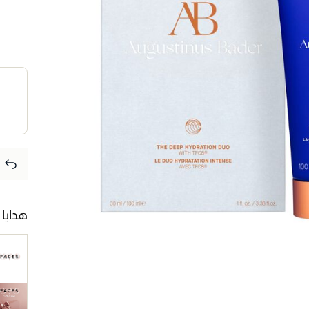
هدايا 