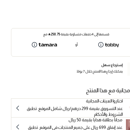
قسمها إلى 4 دفعات متساوية بقيمة
258.75
⃁
مع
أو
إسترجاع سهل
يمكنك إرجاع هذا المنتج خلال 7 يومًا.
مجانية مع هذا المنتج
اختاروا العينات المجانية
عند التسووق بقيمة 299 درهم/ريال شامل الموقع. تطبق
الشروط والأحكام
مجاناً بطاقة هدايا بقيمة 50 ريال
عند إنفاق 699 ريال على جميع المنتجات في الموقع. تطبق