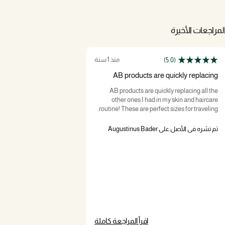
لمراجعات الأخيرة
منذ 1 سنة
(5.0)
AB products are quickly replacing
AB products are quickly replacing all the
other ones I had in my skin and haircare
routine! These are perfect sizes for traveling.
تم نشره في الأصل على Augustinus Bader
اقرأ المراجعة كاملة