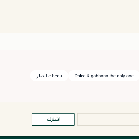
Dolce & gabbana the only one
Le beau عطر
اشترك