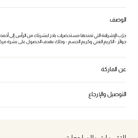
الوصف
جرّب الإشراقة التي تمنحها مستحضرات بادر لبشرتك من الرأس إلى أخمص
جوائز - الكريم الغني وكريم الجسم - وذلك بهدف الحصول على بشرة مرط
عن الماركة
التوصيل والإرجاع