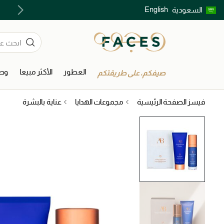
English
السعودية
اكتشفوا خدمات الجمال المختارة بعناية
العطور
الأكثر مبيعا
وصل
صيفكم، على طريقتكم
فيسز الصفحة الرئيسية
مجموعات الهدايا
عناية بالبشرة