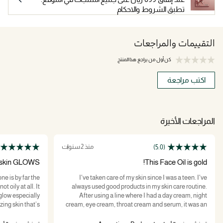
تطبق الشروط والاحكام
التقييمات والمراجعات
كن أول من يراجع هذا المنتج
اكتب مراجعة
المراجعات الأخيرة
منذ 2 سنوات
(5.0)
skin GLOWS
This Face Oil is gold!
ne is by far the
I've taken care of my skin since I was a teen. I've
t oily at all. It
always used good products in my skin care routine.
a glow especially
After using a line where I had a day cream, night
ing skin that’s
cream, eye cream, throat cream and serum, it was an
lasts!
adjustment to the Bader Rich Cream and Face Oil
only. But at 61, these 2 products alone have made