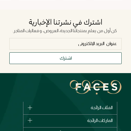
اشترك في نشرتنا الإخبارية
كن أول من يعلم بمنتجاتنا الجديدة، العروض، و فعاليات المتاجر.
اشترك
الفئات الرائجة
الماركات
الماركات الرائجة
وصل حديثاً
شانيل