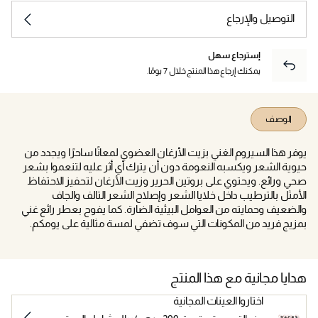
التوصيل والإرجاع
إسترجاع سهل
يمكنك إرجاع هذا المنتج خلال 7 يومًا.
الوصف
يوفر هذا السيروم الغني بزيت الأرغان العضوي لمعانًا ساحرًا ويجدد من
حيوية الشعر ويكسبه النعومة دون أن يترك أي أثر عليه لتنعموا بشعر
صحي ورائع. ويحتوي على بروتين الحرير وزيت الأرغان لتحفيز الاحتفاظ
الأمثل بالترطيب داخل خلايا الشعر وإصلاح الشعر التالف والجاف
والضعيف وحمايته من العوامل البيئية الضارة. كما يفوح بعطر رائع غني
بمزيج فريد من المكونات التي سوف تضفي لمسة مثالية على يومكم.
هدايا مجانية مع هذا المنتج
اختاروا العينات المجانية