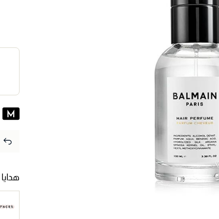
هدايا 