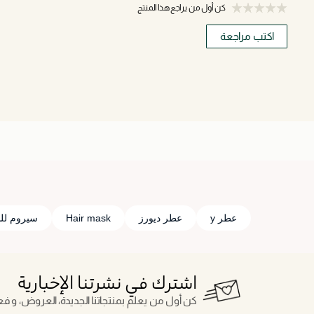
كن أول من يراجع هذا المنتج
اكتب مراجعة
عطر y
عطر ديورز
Hair mask
سيروم لل
اشترك في نشرتنا الإخبارية
كن أول من يعلم بمنتجاتنا الجديدة، العروض، و فعال