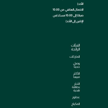
الأحد)
الاتصال الهاتفي: من 10:00
صباحًا إلى 10:00 مساءً (من
الإثنين إلى الأحد)
الفئات
الرائجة
الماركات
وصل
حديثاً
الأكثر
مبيعاً
اشترِ
بطاقة
هدية
عطور
المكياج