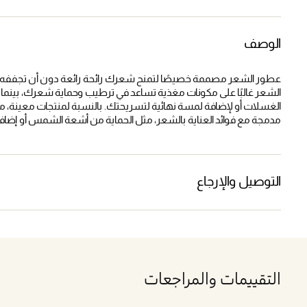
الوصف
عطور الشعر مصممة خصيصًا لتمنح شعرك رائحة رائعة دون أن تجففه أ
الشعر غالبًا على مكونات مغذية تساعد في ترطيب وحماية شعرك، بينما ت
مدمجة مع فوائد العناية بالشعر، مثل الحماية من أشعة الشمس أو إضافة
التوصيل والإرجاع
التقييمات والمراجعات