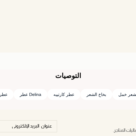
التوصيات
شعر خمل
بخاخ الشعر
عطر كارتييه
Delina عطر
عطر 
يات المتاجر.