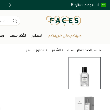
English
السعودية
اكتشفوا خدمات الجمال المختارة بعناية
العطور
الأكثر مبيعا
وصل
صيفكم، على طريقتكم
فيسز الصفحة الرئيسية
الشعر
عطور الشعر