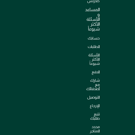
كلارنس
المساعد
و
الأسئلة
الأكثر
شيوعاً
حسابك
الطلبات
الأسئلة
الأكثر
شيوعاً
الدفع
شارك
مع
أصدقائك
التوصيل
الإرجاع
تتبع
طلبك
محدد
المتاجر