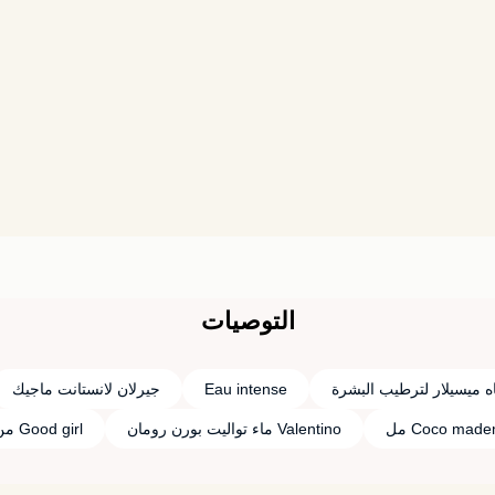
التوصيات
اه ميسيلار لترطيب البشرة
Eau intense
جيرلان لانستانت ماجيك
Coco made مل
Valentino ماء تواليت بورن رومان
Good girl من carolina herrera