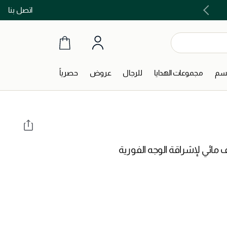
اتصل بنا
اكتشفوا خدمات الجمال المختارة بعناية
جسم
مجموعات الهدايا
للرجال
عروض
حصرياً
مائي لإشراقة الوجه الفورية
‎