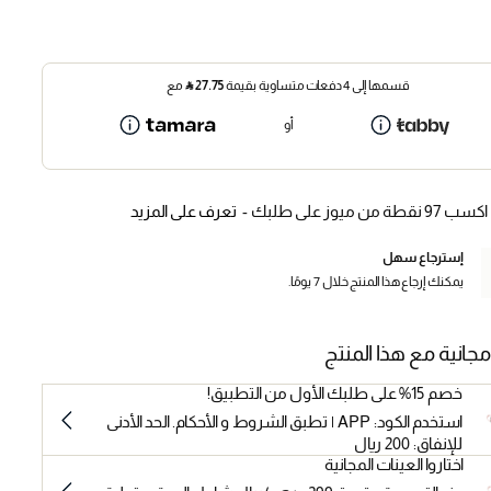
قسمها إلى 4 دفعات متساوية بقيمة
27.75
⃁
مع
أو
اكسب 97 نقطة من ميوز على طلبك -
تعرف على المزيد
إسترجاع سهل
يمكنك إرجاع هذا المنتج خلال 7 يومًا.
مجانية مع هذا المنتج
خصم 15% على طلبك الأول من التطبيق!
استخدم الكود: APP | تطبق الشروط و الأحكام. الحد الأدنى
للإنفاق: 200 ريال
اختاروا العينات المجانية