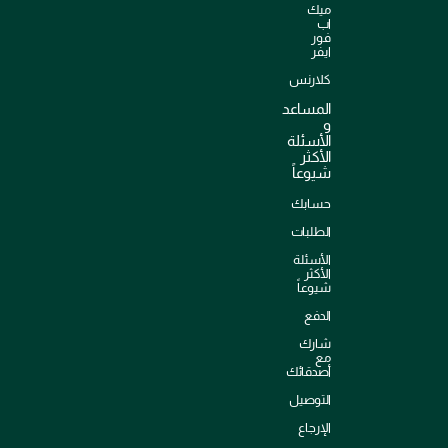
ميك
اب
فور
ايفر
كلارنس
المساعد
و
الأسئلة
الأكثر
شيوعاً
حسابك
الطلبات
الأسئلة
الأكثر
شيوعاً
الدفع
شارك
مع
أصدقائك
التوصيل
الإرجاع