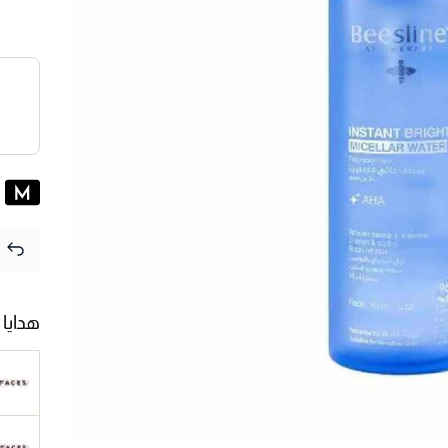
هدايا 