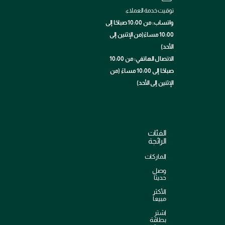
توقيت خدمة العملاء:
واتساب: من 10:00 صباحًا إلى
10:00 مساءً(من الإثنين إلى
الأحد)
الاتصال الهاتفي: من 10:00
صباحًا إلى 10:00 مساءً (من
الإثنين إلى الأحد)
الفئات
الرائجة
الماركات
وصل
حديثاً
الأكثر
مبيعاً
اشترِ
بطاقة