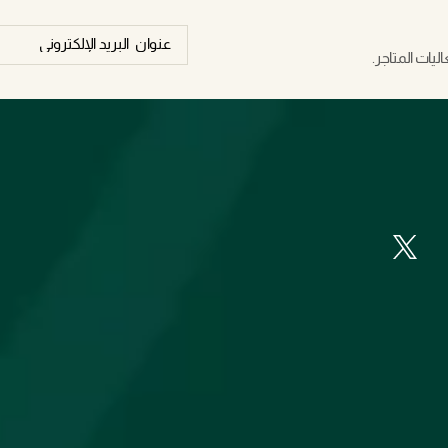
يات المتاجر.