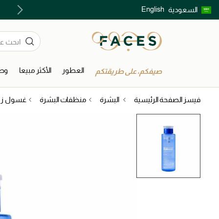
English
السعودية
اشتري الآن و ادفع لاحقاً مع تابي و تمارا!
العطور
الأكثر مبيعا
وصل
صيفكم، على طريقتكم
فيسز الصفحة الرئيسية
البشرة
منظفات البشرة
غسول زي