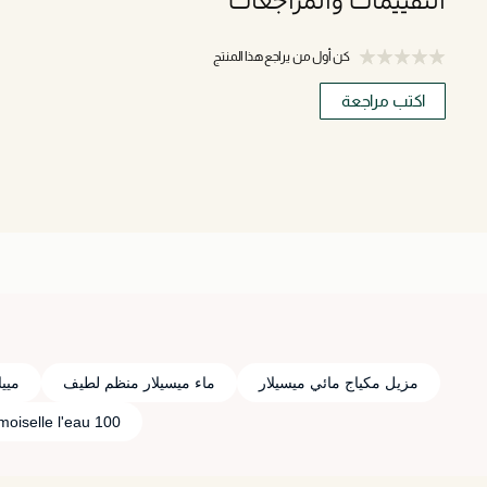
التقييمات والمراجعات
كن أول من يراجع هذا المنتج
اكتب مراجعة
مزيل مكياج مائي ميسيلار
ماء ميسيلار منظم لطيف
ميي
moiselle l'eau 100