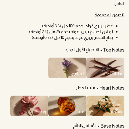
الفاخر.
تتضمن المجموعة:
عطر بربري غولد بحجم 100 مل (3.3 أونصة)
لوشن الجسم بربري غولد بحجم 75 مل (2.4 أونصة)
بخاخ السفر بربري غولد بحجم 10 مل (0.33 أونصة)
الانطباع الأول الجديد.
Top Notes
فانيلا
الخزامى
قلب العطر.
Heart Notes
ياسمين
عنبر
ورد
الأساس الدائم.
Base Notes