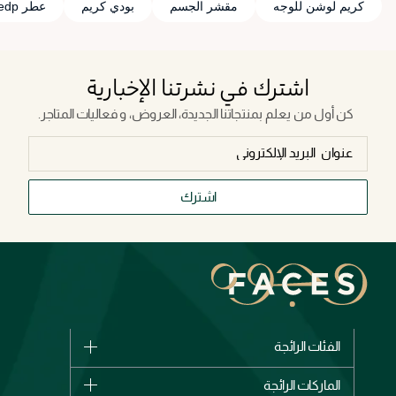
كريم لوشن للوجه
مقشر الجسم
بودي كريم
عطر edp
اشترك في نشرتنا الإخبارية
كن أول من يعلم بمنتجاتنا الجديدة، العروض، و فعاليات المتاجر.
اشترك
الفئات الرائجة
الماركات
الماركات الرائجة