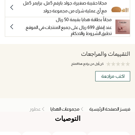
مجانا حقيبة صغيرة، جولد بارفم 5مل، برايمر 5مل
مع أي عملية شراء من مجموعة جولد
مجاناً بطاقة هدايا بقيمة 50 ريال
عند إنفاق 699 ريال على جميع المنتجات في الموقع.
تطبق الشروط والاحكام
التقييمات والمراجعات
كن أول من يراجع هذا المنتج
اكتب مراجعة
فيسز الصفحة الرئيسية
مجموعات الهدايا
عطور
التوصيات