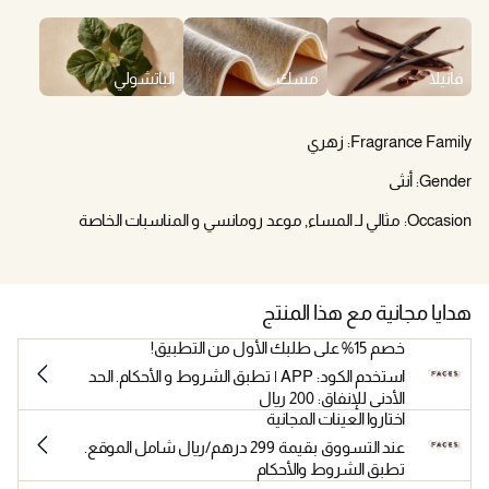
فانيلا
مسك
الباتشولي
Fragrance Family:
زهري
Gender:
أنثى
Occasion:
مثالي لـ المساء, موعد رومانسي و المناسبات الخاصة
هدايا مجانية مع هذا المنتج
خصم 15% على طلبك الأول من التطبيق!
استخدم الكود: APP | تطبق الشروط و الأحكام. الحد
الأدنى للإنفاق: 200 ريال
اختاروا العينات المجانية
عند التسووق بقيمة 299 درهم/ريال شامل الموقع.
تطبق الشروط والأحكام