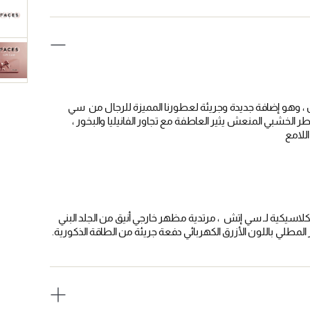
وهو إضافة جديدة وجريئة لعطورنا المميزة للرجال من سي
عطر الخشبي المنعش يثير العاطفة مع تجاور الفانيليا والبخور ،
 اللامع
لاسيكية لـ سي إتش ، مرتدية مظهر خارجي أنيق من الجلد البني
لمطلي باللون الأزرق الكهربائي دفعة جريئة من الطاقة الذكورية.