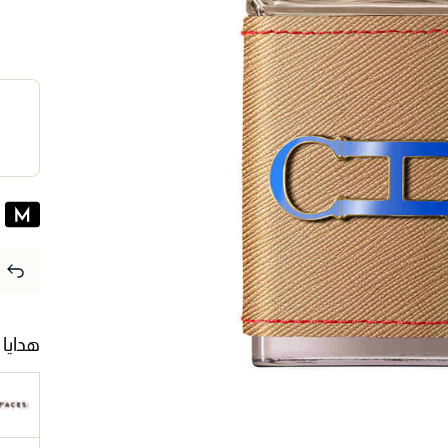
هدايا 