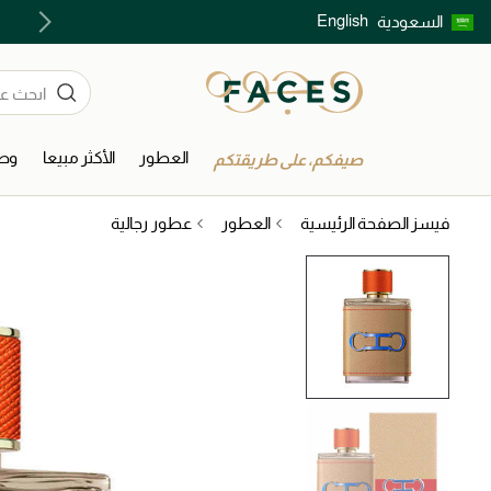
English
السعودية
اكتشفوا خدمات الجمال المختارة بعناية
العطور
الأكثر مبيعا
وصل
صيفكم، على طريقتكم
فيسز الصفحة الرئيسية
العطور
عطور رجالية