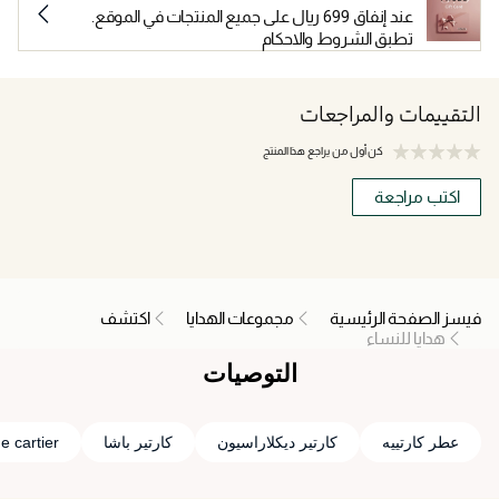
عند إنفاق 699 ريال على جميع المنتجات في الموقع.
تطبق الشروط والاحكام
التقييمات والمراجعات
كن أول من يراجع هذا المنتج
اكتب مراجعة
فيسز الصفحة الرئيسية
مجموعات الهدايا
اكتشف
هدايا للنساء
التوصيات
عطر كارتييه
كارتير ديكلاراسيون
كارتير باشا
e cartier