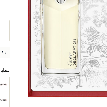
هدايا 