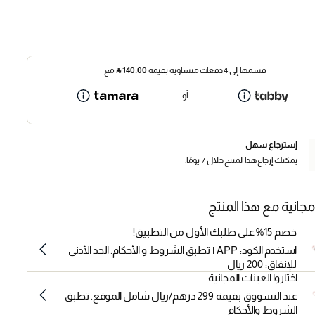
قسمها إلى 4 دفعات متساوية بقيمة
140.00
⃁
مع
أو
إسترجاع سهل
يمكنك إرجاع هذا المنتج خلال 7 يومًا.
مجانية مع هذا المنتج
خصم 15% على طلبك الأول من التطبيق!
استخدم الكود: APP | تطبق الشروط و الأحكام. الحد الأدنى
للإنفاق: 200 ريال
اختاروا العينات المجانية
عند التسووق بقيمة 299 درهم/ريال شامل الموقع. تطبق
الشروط والأحكام