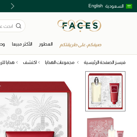
English
السعودية
اكتشفوا خدمات الجمال المختارة بعناية
العطور
الأكثر مبيعا
وصل
صيفكم، على طريقتكم
فيسز الصفحة الرئيسية
مجموعات الهدايا
اكتشف
هدايا للر