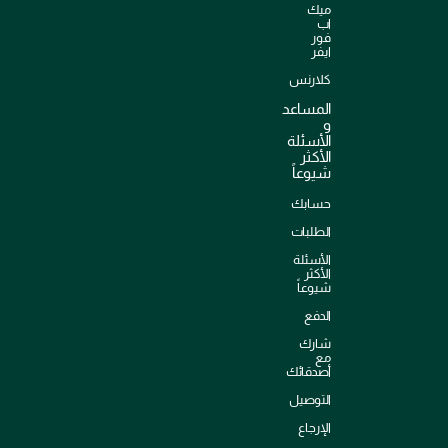
ميك
اب
فور
ايفر
كلارنس
المساعد
و
الأسئلة
الأكثر
شيوعاً
حسابك
الطلبات
الأسئلة
الأكثر
شيوعاً
الدفع
شارك
مع
أصدقائك
التوصيل
الإرجاع