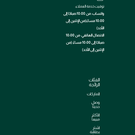
توقيت خدمة العملاء:
واتساب: من 10:00 صباحًا إلى
10:00 مساءً(من الإثنين إلى
الأحد)
الاتصال الهاتفي: من 10:00
صباحًا إلى 10:00 مساءً (من
الإثنين إلى الأحد)
الفئات
الرائجة
الماركات
وصل
حديثاً
الأكثر
مبيعاً
اشترِ
بطاقة