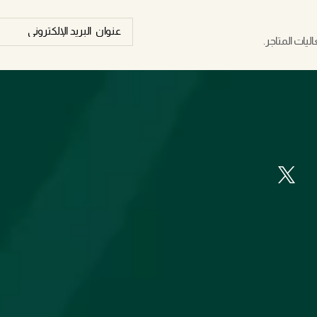
يات المتاجر.