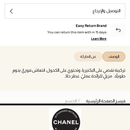
التوصيل والإرجاع
Easy Return Brand
You can return this item with in 15 days.
Learn More
الوصف
عن الماركة
تركيبة تقضي على البكتيريا، وتحتوي على الكحول. انتعاش فوريّ يدوم
طويلاً، مزيلٍ للرائحة عمليّ. عطر حادّ.
فيسز الصفحة الرئيسية
الجسم