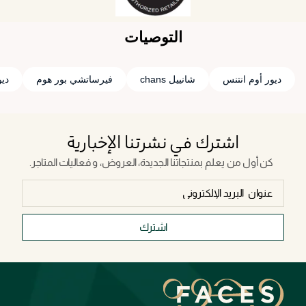
التوصيات
ديور أوم انتنس
شانييل chans
فيرساتشي بور هوم
دي
اشترك في نشرتنا الإخبارية
كن أول من يعلم بمنتجاتنا الجديدة، العروض، و فعاليات المتاجر.
اشترك