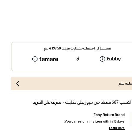
قسمها إلى 4 دفعات متساوية بقيمة
197.50
⃁
مع
أو
افة حفر
اكسب 687 نقطة من ميوز على طلبك -
تعرف على المزيد
Easy Return Brand
You can return this item with in 15 days.
Learn More