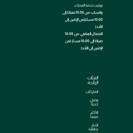
توقيت خدمة العملاء:
واتساب: من 10:00 صباحًا إلى
10:00 مساءً(من الإثنين إلى
الأحد)
الاتصال الهاتفي: من 10:00
صباحًا إلى 10:00 مساءً (من
الإثنين إلى الأحد)
الفئات
الرائجة
الماركات
وصل
حديثاً
الأكثر
مبيعاً
اشترِ
بطاقة