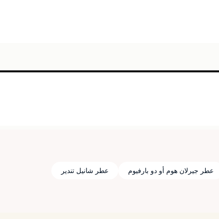
عطر جيرلان هوم أو دو بارفيوم
عطر شانيل تندير