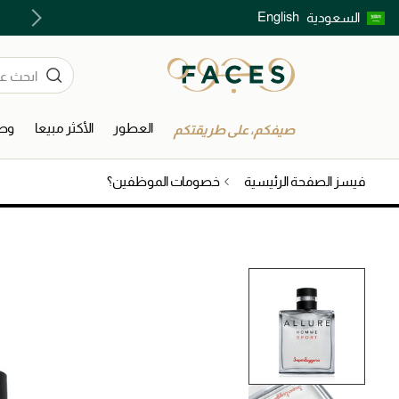
English
السعودية
اكتشفوا خدمات الجمال المختارة بعناية
العطور
الأكثر مبيعا
وصل
صيفكم، على طريقتكم
فيسز الصفحة الرئيسية
خصومات الموظفين؟