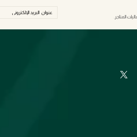
يات المتاجر.