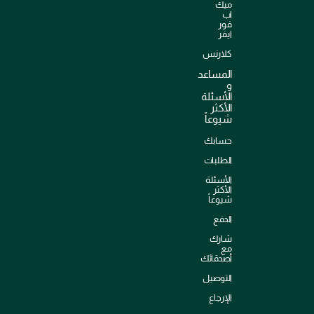
ميك
اب
فور
ايفر
كلارنس
المساعد
و
الأسئلة
الأكثر
شيوعاً
حسابك
الطلبات
الأسئلة
الأكثر
شيوعاً
الدفع
شارك
مع
أصدقائك
التوصيل
الإرجاع