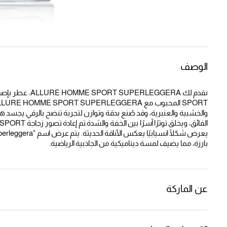
الوصف
والخشبية والعنبرية، وقد صُنع بدقة وتوازن لتجربة تنضح بالرقي.يجسد هذا
بارزة، مما يضيف لمسة ديناميكية من الجاذبية الرياضية.
عن الماركة