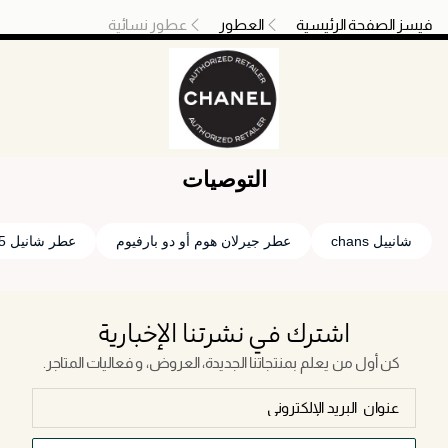
فيسز الصفحة الرئيسية
العطور
عطور نسائية
التوصيات
شانييل chans
عطر جيرلان هوم أو دو بارفيوم
عطر شانيل 5
اشترك في نشرتنا الإخبارية
كن أول من يعلم بمنتجاتنا الجديدة، العروض، و فعاليات المتاجر.