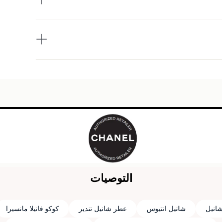
التوصيات
انيل
شانيل انتيوس
عطر شانيل تندير
كوكو فانيلا مانسيرا