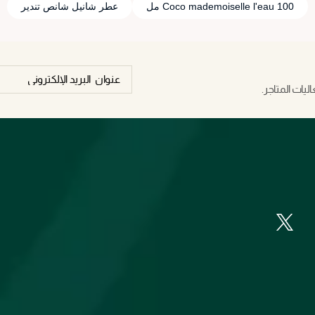
Coco mademoiselle l'eau 100 مل
عطر شانيل شانص تندير
يات المتاجر.