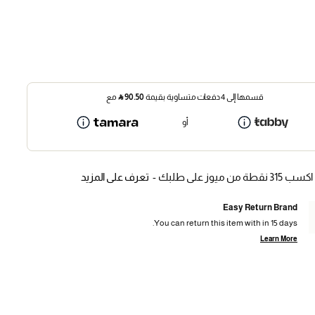
قسمها إلى 4 دفعات متساوية بقيمة
90.50
⃁
مع
أو
اكسب 315 نقطة من ميوز على طلبك -
تعرف على المزيد
Easy Return Brand
You can return this item with in 15 days.
Learn More