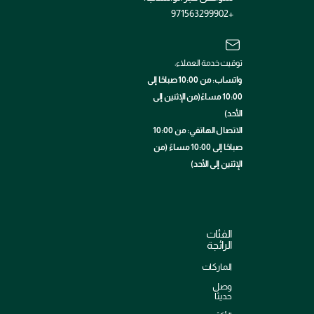
+971563299902
توقيت خدمة العملاء:
واتساب: من 10:00 صباحًا إلى
10:00 مساءً(من الإثنين إلى
الأحد)
الاتصال الهاتفي: من 10:00
صباحًا إلى 10:00 مساءً (من
الإثنين إلى الأحد)
الفئات
الرائجة
الماركات
وصل
حديثاً