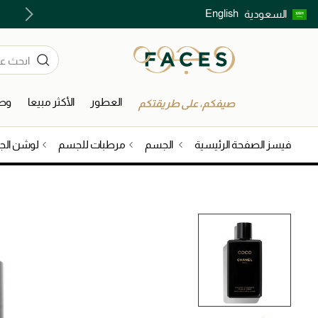
English
السعودية
اكتشفوا خدمات الجمال المختارة بعناية
العطور
الأكثر مبيعا
وصل
صيفكم، على طريقتكم
فيسز الصفحة الرئيسية
الجسم
مرطبات للجسم
لوشن ال