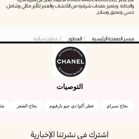
والجذابة. ويتميز بنفحات شرقية من الأخشاب والعنبر لتأثير مثالي وشامل:
حسي وعميق وساحر.
فيسز الصفحة الرئيسية
العطور
عطور نسائية
التوصيات
بخاخ سبراي
عطر أكوا دي جيو بارفيوم
بخاخ الشعر
شاني
اشترك في نشرتنا الإخبارية