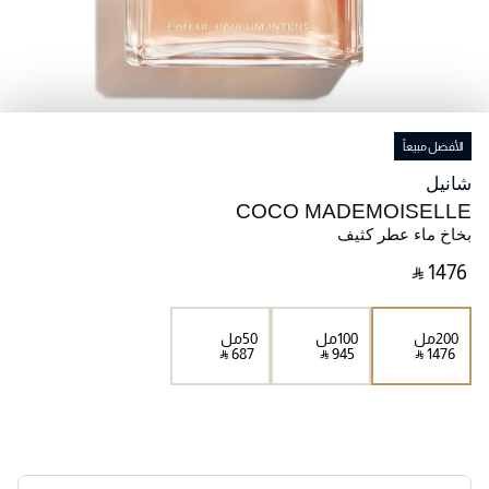
الأفضل مبيعاً
شانيل
COCO MADEMOISELLE
بخاخ ماء عطر كثيف
‎ ⃁ ⁦1476⁩ ‎
200مل
100مل
50مل
‎ ⃁ ⁦687⁩ ‎
‎ ⃁ ⁦945⁩ ‎
‎ ⃁ ⁦1476⁩ ‎