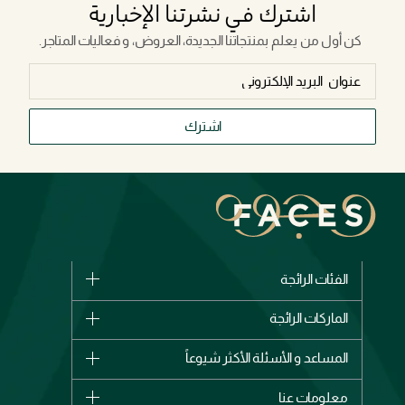
اشترك في نشرتنا الإخبارية
كن أول من يعلم بمنتجاتنا الجديدة، العروض، و فعاليات المتاجر.
اشترك
الفئات الرائجة
الماركات
الماركات الرائجة
وصل حديثاً
شانيل
المساعد و الأسئلة الأكثر شيوعاً
الأكثر مبيعاً
ديور
اشترِ بطاقة هدية
حسابك
معلومات عنا
بربري