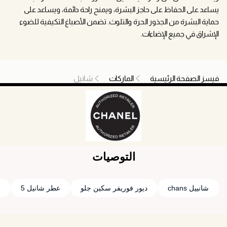
يساعد على الحفاظ على حاجز البشرة، ويمنح راحة دائمة، ويساعد على
حماية البشرة من الجذور الحرة والتلوث. تضمن الأصباغ التكيفية للضوء
الإشراق في جميع الإضاءات.
فيسز الصفحة الرئيسية
الماركات
شانيل
التوصيات
شانييل chans
ديور فوريفر سكين جلو
عطر شانيل 5
ع