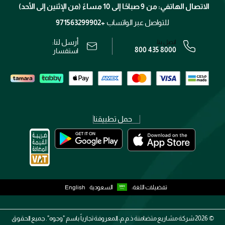
الاتصال الهاتفي: من 9 صباحًا إلى 10 مساءً (من الإثنين إلى الأحد)
الوظائف
محدد المتاجر
الشروط و الأحكام
للتواصل عبر الواتساب
+971563299902
سياسة الخصوصية
أرسل لنا:
اتصل بنا:
800 435 8000
رقم السجل التجاري: 7013320481 — صادر من وزارة التجارة
استفسار
حمل تطبيقنا
تفضيلات اللغة:
السعودية
English
2026 ©
شركة مشاريع متضامنة ذ.م.م، المعروفة تجارياً باسم "وجوه". جميع الحقوق