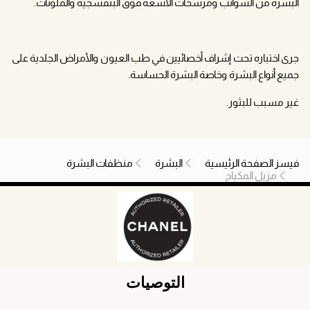
البشرة من الشوائب ومرشحات الأشعة فوق البنفسجية والملوثات.
جرى اختباره تحت إشراف أخصائيين في طب العيون والأمراض الجلدية على
جميع أنواع البشرة وخاصة البشرة الحساسة.
غير مسبب للبثور.
فيسز الصفحة الرئيسية
البشرة
منظفات البشرة
مزيل المكياج
التوصيات