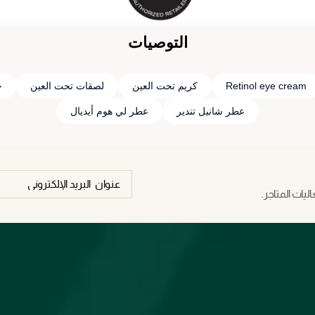
التوصيات
Retinol eye cream
كريم تحت العين
لصقات تحت العين
ج
عطر شانيل تندير
عطر لي هوم أيديال
يات المتاجر.