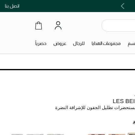
اتصل بنا
اشتري الآن و ادفع لاحقاً مع تابي و تمارا!
جسم
مجموعات الهدايا
للرجال
عروض
حصرياً
LES BE
ستحضرات تظليل الجفون للإشراقة النضرة
‎ 