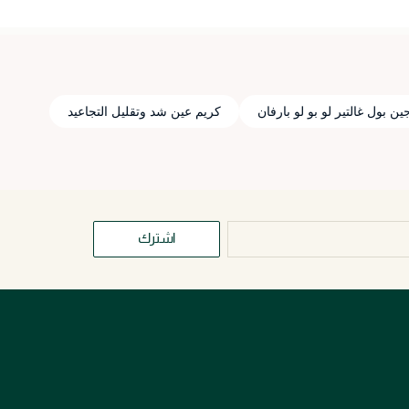
ين بول غالتير لو بو لو بارفان
كريم عين شد وتقليل التجاعيد
اشترك