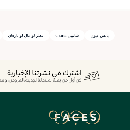
باتش عيون
شانييل chans
عطر لو مال لو بارفان
اشترك في نشرتنا الإخبارية
كن أول من يعلم بمنتجاتنا الجديدة، العروض، و فعال