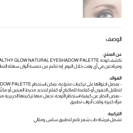
الوصف
عن المنتج:
ومرتاحتين في أي وقت خلال اليوم. إنه تناغم بين خمسة ألوان سهلة الت
الفوائد
:
- بفضل احتوائها على تركي
لتظليل الجفون أو كقاعدة للماكياج أو كقلم لتحديد محيط العينين أو مكث
مرآة كبيرة وثلاث أدوات تطبيق.
التركيبة
:
تشمل فرشاة ذات شعر ناعم لتطبيق سلس ومثالي.