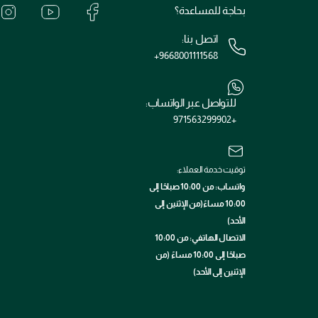
بحاجة للمساعدة؟
اتصل بنا:
+9668001111568
للتواصل عبر الواتساب:
+971563299902
توقيت خدمة العملاء:
واتساب: من 10:00 صباحًا إلى
10:00 مساءً(من الإثنين إلى
الأحد)
الاتصال الهاتفي: من 10:00
صباحًا إلى 10:00 مساءً (من
الإثنين إلى الأحد)