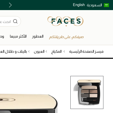
English
السعودية
اكتشفوا خدمات الجمال المختارة بعناية
العطور
الأكثر مبيعا
وصل
صيفكم، على طريقتكم
فيسز الصفحة الرئيسية
المكياج
العيون
باليتات و ظلال الع