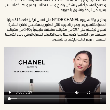
وتصبح المسام أملس بشكل واضح وتستعيد البشرة مرونتها. كما تشعر
بمزيد من الراحة وتشرق بالحيوية.
يحتوي رذاذ سيروم N°1 DE CHANEL على نفس تركيز خلاصة الكاميليا
الحمراء كالسيروم، وهو رذاذ وجه ثنائي الطور يحافظ على نضارة البشرة.
تحتوي تركيبته على 97٪ من مكونات مشتقة طبيعياً و40٪ من مكونات
مشتقة من الكاميليا. كونه غنيًا بزيت الكاميليا الحمراء الواقي وماء الكاميليا
المنعش، يوفر الراحة والإشراق للبشرة.