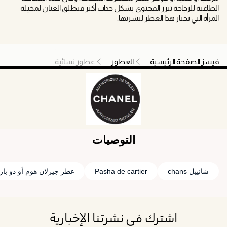
الطاغية للزجاجة تبرز المحتوى بشكل جذاب أكثر فتطلق العنان لمخيلة
المرأة التي تختار هذا العطر لبشرتها.
فيسز الصفحة الرئيسية
العطور
عطور نسائية
التوصيات
شانييل chans
Pasha de cartier
عطر جيرلان هوم أو دو بار
اشترك في نشرتنا الإخبارية