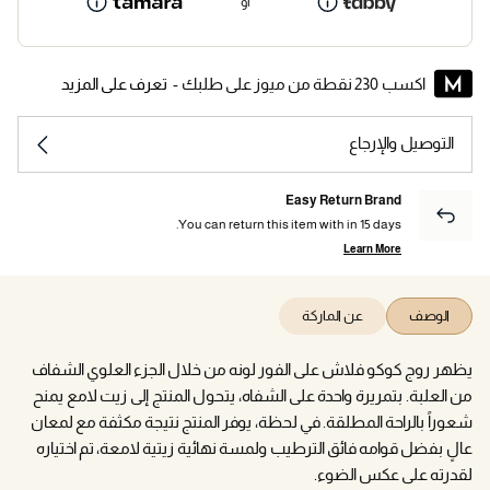
أو
اكسب 230 نقطة من ميوز على طلبك -
تعرف على المزيد
التوصيل والإرجاع
Easy Return Brand
You can return this item with in 15 days.
Learn More
الوصف
عن الماركة
يظهر روج كوكو فلاش على الفور لونه من خلال الجزء العلوي الشفاف
من العلبة. بتمريرة واحدة على الشفاه، يتحول المنتج إلى زيت لامع يمنح
شعوراً بالراحة المطلقة. في لحظة، يوفر المنتج نتيجة مكثفة مع لمعان
عالٍ بفضل قوامه فائق الترطيب ولمسة نهائية زيتية لامعة، تم اختياره
لقدرته على عكس الضوء.