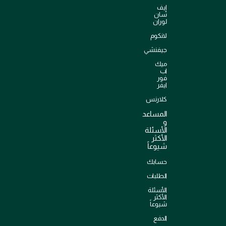
إيف
سان
لوران
لانكوم
جيفنشي
ميك
اب
فور
ايفر
كلارنس
المساعد
و
الأسئلة
الأكثر
شيوعاً
حسابك
الطلبات
الأسئلة
الأكثر
شيوعاً
الدفع