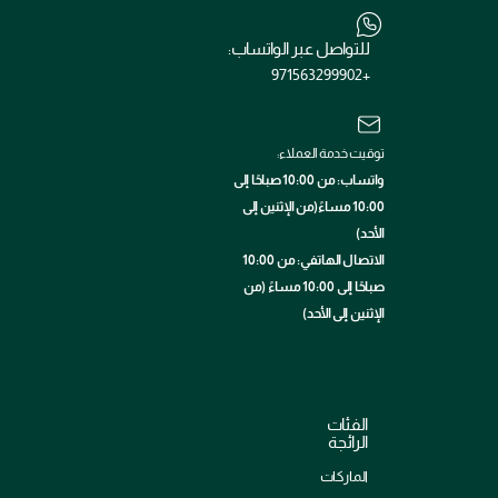
للتواصل عبر الواتساب:
+971563299902
توقيت خدمة العملاء:
واتساب: من 10:00 صباحًا إلى
10:00 مساءً(من الإثنين إلى
الأحد)
الاتصال الهاتفي: من 10:00
صباحًا إلى 10:00 مساءً (من
الإثنين إلى الأحد)
الفئات
الرائجة
الماركات