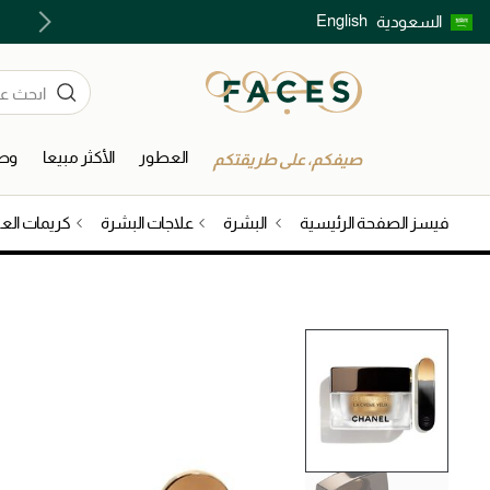
English
السعودية
اكتشفوا خدمات الجمال المختارة بعناية
العطور
الأكثر مبيعا
وصل
صيفكم، على طريقتكم
فيسز الصفحة الرئيسية
البشرة
علاجات البشرة
كريمات الع