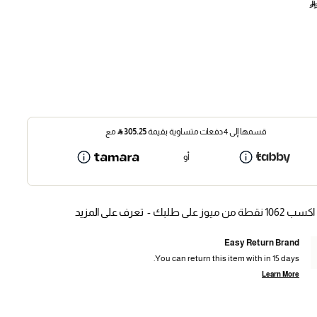
‎ ⃁
قسمها إلى 4 دفعات متساوية بقيمة
305.25
⃁
مع
أو
اكسب 1062 نقطة من ميوز على طلبك -
تعرف على المزيد
Easy Return Brand
You can return this item with in 15 days.
Learn More