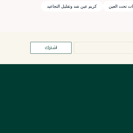
ت تحت العين
كريم عين شد وتقليل التجاعيد
اشترك