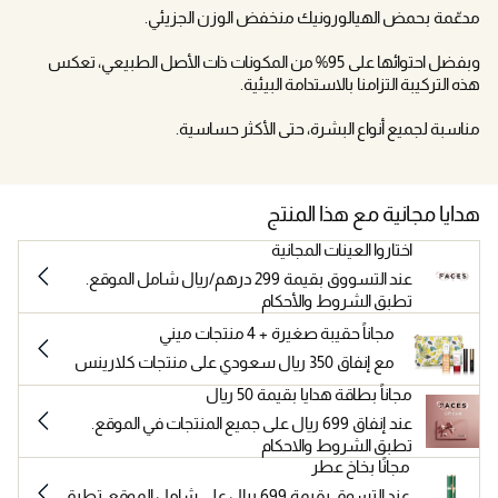
مدعّمة بحمض الهيالورونيك منخفض الوزن الجزيئي.
وبفضل احتوائها على 95% من المكونات ذات الأصل الطبيعي، تعكس
هذه التركيبة التزامنا بالاستدامة البيئية.
مناسبة لجميع أنواع البشرة، حتى الأكثر حساسية.
هدايا مجانية مع هذا المنتج
اختاروا العينات المجانية
عند التسووق بقيمة 299 درهم/ريال شامل الموقع.
تطبق الشروط والأحكام
مجاناً حقيبة صغيرة + 4 منتجات ميني
مع إنفاق 350 ريال سعودي على منتجات كلارينس
مجاناً بطاقة هدايا بقيمة 50 ريال
عند إنفاق 699 ريال على جميع المنتجات في الموقع.
تطبق الشروط والاحكام
مجانًا بخاخ عطر
عند التسوق بقيمة 699 ريال على شامل الموقع. تطبق