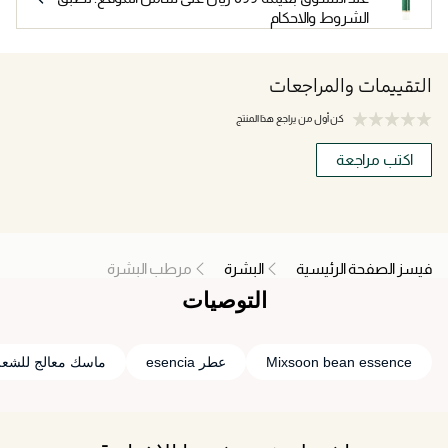
الشروط والاحكام
التقييمات والمراجعات
كن أول من يراجع هذا المنتج
اكتب مراجعة
فيسز الصفحة الرئيسية
البشرة
مرطب البشرة
التوصيات
Mixsoon bean essence
عطر esencia
ماسك معالج للشعر