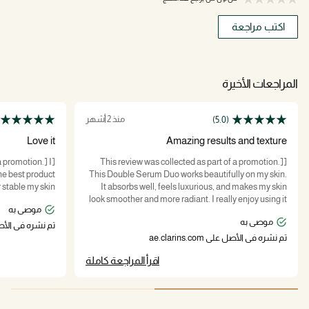
اكتب مراجعة
المراجعات الأخيرة
منذ 2 أشهر
(5.0)
Love it
Amazing results and texture
a promotion.] I
[This review was collected as part of a promotion.]
the best product
This Double Serum Duo works beautifully on my skin.
r stable my skin.
It absorbs well, feels luxurious, and makes my skin
look smoother and more radiant. I really enjoy using it
موصى به
and highly recommend it.”
موصى به
تم نشره في الأصل على com
تم نشره في الأصل على ae.clarins.com
اقرأ المراجعة كاملة