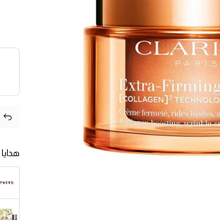
هدايا 