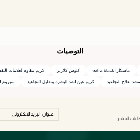
التوصيات
ماسكارا extra black
كلوس كلارنز
كريم مقاوم لعلامات التق
د لعلاج التجاعيد
كريم عين لشد البشرة وتقليل التجاعيد
سيروم ل
يات المتاجر.