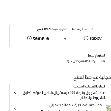
قسمها إلى 4 دفعات متساوية بقيمة
119.25
⃁
مع
أو
إسترجاع سهل
يمكنك إرجاع هذا المنتج خلال 7 يومًا.
مجانية مع هذا المنتج
اختاروا العينات المجانية
عند التسووق بقيمة 299 درهم/ريال شامل الموقع. تطبق
الشروط والأحكام
مجاناً حقيبة صغيرة + 4 منتجات ميني