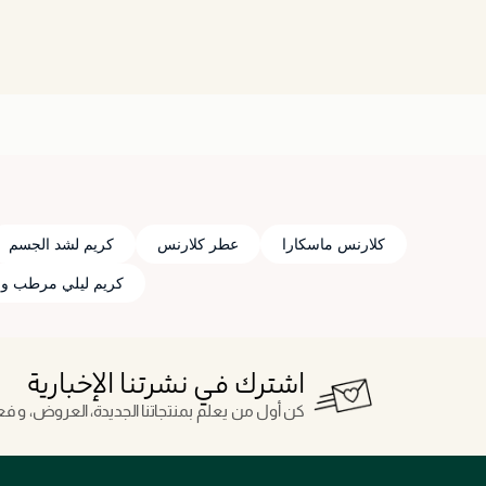
كلارنس ماسكارا
عطر كلارنس
كريم لشد الجسم
كريم ليلي مرطب ومش
اشترك في نشرتنا الإخبارية
كن أول من يعلم بمنتجاتنا الجديدة، العروض، و فعال