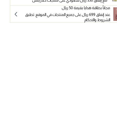
مع إنفاق 350 ريال سعودي على منتجات كلارينس
مجاناً بطاقة هدايا بقيمة 50 ريال
عند إنفاق 699 ريال على جميع المنتجات في الموقع. تطبق
الشروط والاحكام