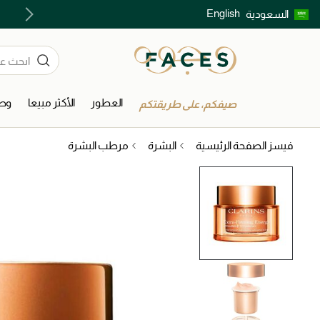
English
السعودية
| توصيل مجاني خلال ساعتين في الرياض عند الطلب قبل 8 مساءً
العطور
الأكثر مبيعا
وصل
صيفكم، على طريقتكم
فيسز الصفحة الرئيسية
البشرة
مرطب البشرة