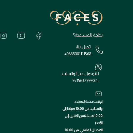
بحاجة للمساعدة؟
اتصل بنا:
+9668001111568
للتواصل عبر الواتساب:
+971563299902
توقيت خدمة العملاء:
واتساب: من 10:00 صباحًا إلى
10:00 مساءً(من الإثنين إلى
الأحد)
الاتصال الهاتفي: من 10:00