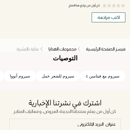
كن أول من يراجع هذا المنتج
اكتب مراجعة
فيسز الصفحة الرئيسية
مجموعات الهدايا
عناية بالبشرة
التوصيات
سيروم مع فيتامين c
سيروم للشعر خمل
سيروم أنووا
اشترك في نشرتنا الإخبارية
كن أول من يعلم بمنتجاتنا الجديدة، العروض، و فعاليات المتاجر.