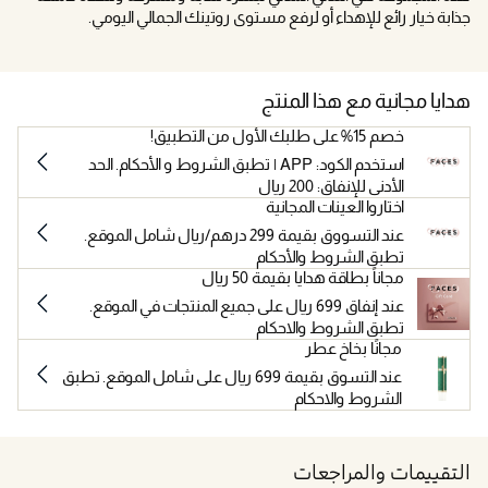
جذابة خيار رائع للإهداء أو لرفع مستوى روتينك الجمالي اليومي.
هدايا مجانية مع هذا المنتج
خصم 15% على طلبك الأول من التطبيق!
استخدم الكود: APP | تطبق الشروط و الأحكام. الحد
الأدنى للإنفاق: 200 ريال
اختاروا العينات المجانية
عند التسووق بقيمة 299 درهم/ريال شامل الموقع.
تطبق الشروط والأحكام
مجاناً بطاقة هدايا بقيمة 50 ريال
عند إنفاق 699 ريال على جميع المنتجات في الموقع.
تطبق الشروط والاحكام
مجانًا بخاخ عطر
عند التسوق بقيمة 699 ريال على شامل الموقع. تطبق
الشروط والاحكام
التقييمات والمراجعات