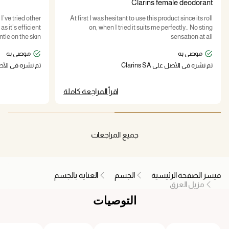
Clarins female deodorant
I’ve tried other
At first I was hesitant to use this product since its roll
s it’s efficient
on, when I tried it suits me perfectly.. No sting
tle on the skin
sensation at all
موصى به
موصى به
تم نشره في الأصل على Clarins SA
تم نشره في الأصل على 
اقرأ المراجعة كاملة
جميع المراجعات
فيسز الصفحة الرئيسية
الجسم
العناية بالجسم
مزيل العرق
التوصيات