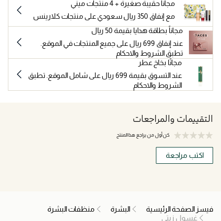
مجاناً حقيبة صغيرة + 4 منتجات ميني
مع إنفاق 350 ريال سعودي على منتجات كلارينس
مجاناً بطاقة هدايا بقيمة 50 ريال
عند إنفاق 699 ريال على جميع المنتجات في الموقع.
تطبق الشروط والاحكام
مجانًا بخاخ عطر
عند التسوق بقيمة 699 ريال على شامل الموقع. تطبق
الشروط والاحكام
التقييمات والمراجعات
كن أول من يراجع هذا المنتج
اكتب مراجعة
فيسز الصفحة الرئيسية
البشرة
منظفات البشرة
غسول زيتي