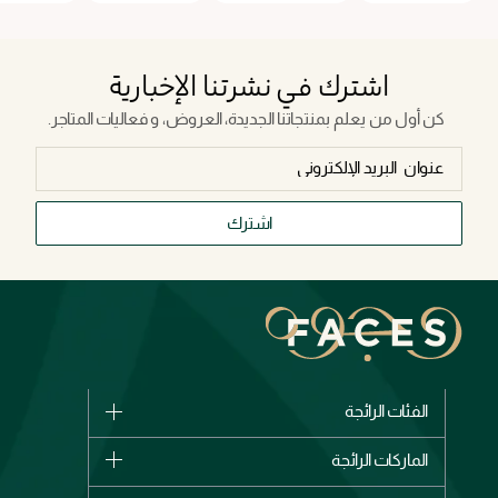
اشترك في نشرتنا الإخبارية
كن أول من يعلم بمنتجاتنا الجديدة، العروض، و فعاليات المتاجر.
اشترك
الفئات الرائجة
الماركات
الماركات الرائجة
وصل حديثاً
شانيل