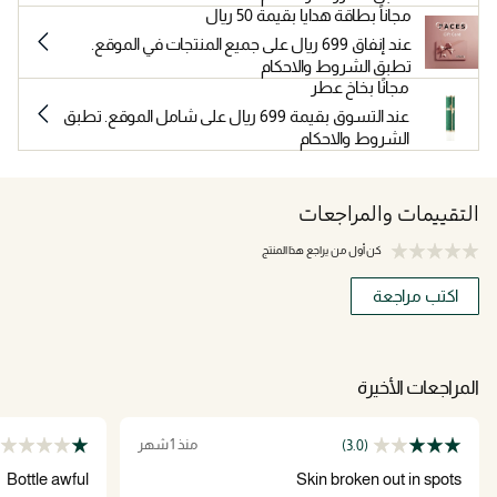
مجاناً بطاقة هدايا بقيمة 50 ريال
عند إنفاق 699 ريال على جميع المنتجات في الموقع.
تطبق الشروط والاحكام
مجانًا بخاخ عطر
عند التسوق بقيمة 699 ريال على شامل الموقع. تطبق
الشروط والاحكام
التقييمات والمراجعات
كن أول من يراجع هذا المنتج
اكتب مراجعة
المراجعات الأخيرة
منذ 1 شهر
(3.0)
Bottle awful
Skin broken out in spots