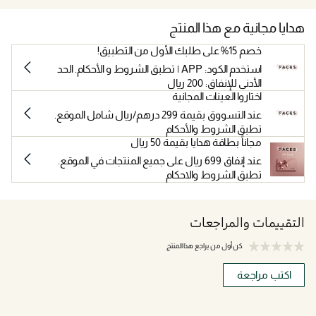
هدايا مجانية مع هذا المنتج
خصم 15% على طلبك الأول من التطبيق!
استخدم الكود: APP | تطبق الشروط و الأحكام. الحد
الأدنى للإنفاق: 200 ريال
اختاروا العينات المجانية
عند التسووق بقيمة 299 درهم/ريال شامل الموقع.
تطبق الشروط والأحكام
مجاناً بطاقة هدايا بقيمة 50 ريال
عند إنفاق 699 ريال على جميع المنتجات في الموقع.
تطبق الشروط والاحكام
التقييمات والمراجعات
كن أول من يراجع هذا المنتج
اكتب مراجعة