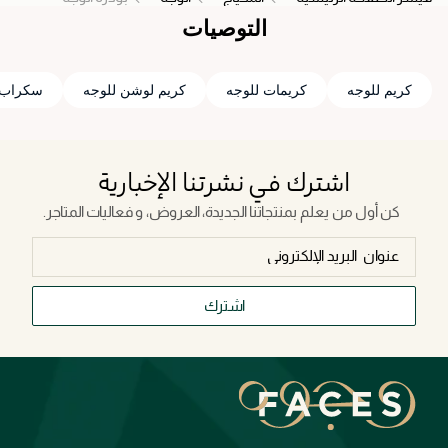
التوصيات
كريم للوجه
كريمات للوجه
كريم لوشن للوجه
سكراب 
اشترك في نشرتنا الإخبارية
كن أول من يعلم بمنتجاتنا الجديدة، العروض، و فعاليات المتاجر.
اشترك